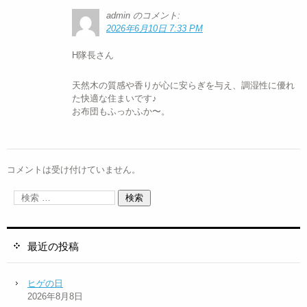
admin
のコメント:
2026年6月10日 7:33 PM
H隊長さん
天然木の質感や香りが心に安らぎを与え、調湿性に優れ
た快適な住まいです♪
お布団もふっかふか〜。
コメントは受け付けていません。
最近の投稿
ヒゲの日
2026年8月8日