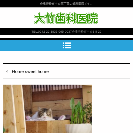
会津若松市中央三丁目の歯科医院です。
大竹歯科医院
TEL.
0242-22-3835
965-0037会津若松市中央3-5-22
Home sweet home