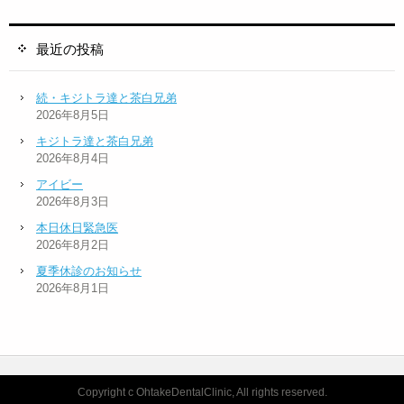
最近の投稿
続・キジトラ達と茶白兄弟
2026年8月5日
キジトラ達と茶白兄弟
2026年8月4日
アイビー
2026年8月3日
本日休日緊急医
2026年8月2日
夏季休診のお知らせ
2026年8月1日
Copyright c OhtakeDentalClinic, All rights reserved.