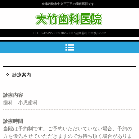
会津若松市中央三丁目の歯科医院です。
大竹歯科医院
TEL.
0242-22-3835
965-0037会津若松市中央3-5-22
診療案内
診療内容
歯科 小児歯科
診療時間
当院は予約制です。ご予約いただいていない場合、予約の
方を優先させていただきますのでお待ち頂く場合がありま