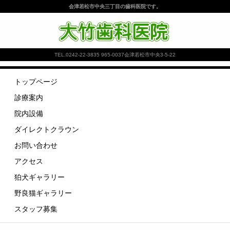
会津若松市中央三丁目の歯科医院です。
大竹歯科医院
TEL.
0242-22-3835
965-0037会津若松市中央3-5-22
トップページ
診療案内
院内設備
ダイレクトクラウン
お問い合わせ
アクセス
狛犬ギャラリー
野良猫ギャラリー
スタッフ募集