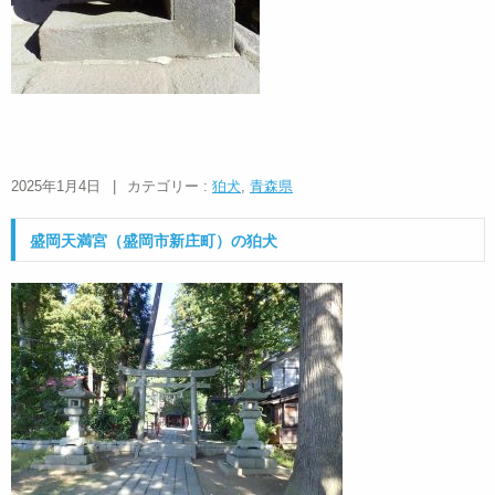
2025年1月4日
|
カテゴリー :
狛犬
,
青森県
盛岡天満宮（盛岡市新庄町）の狛犬