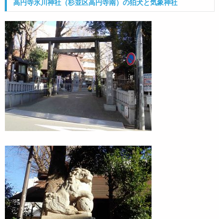
高円寺氷川神社（杉並区高円寺南）の狛犬と気象神社