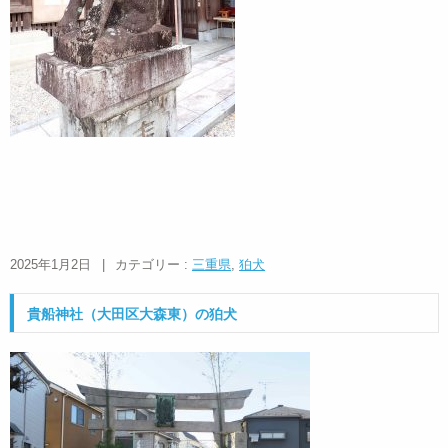
2025年1月2日
|
カテゴリー :
三重県
,
狛犬
貴船神社（大田区大森東）の狛犬