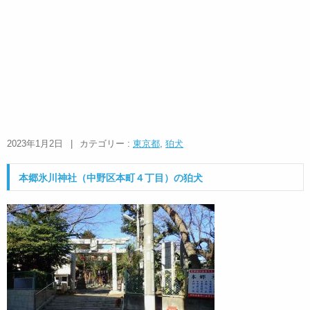
2023年1月2日
|
カテゴリー :
東京都
,
狛犬
本郷氷川神社（中野区本町４丁目）の狛犬