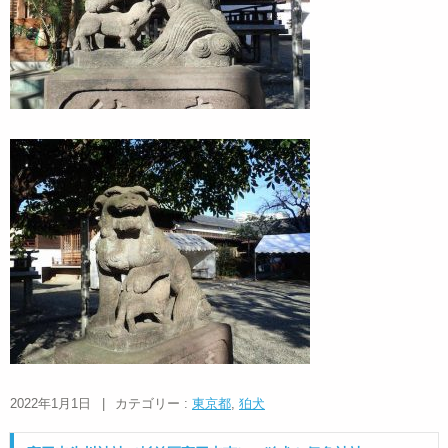
2022年1月1日
|
カテゴリー :
東京都
,
狛犬