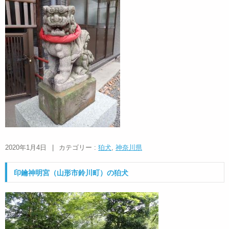
2020年1月4日
|
カテゴリー :
狛犬
,
神奈川県
印鑰神明宮（山形市鈴川町）の狛犬