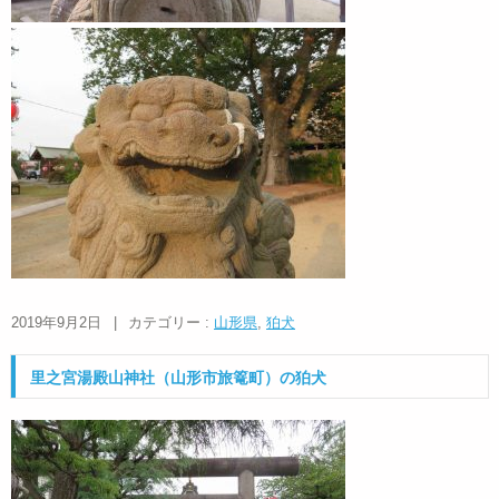
2019年9月2日
|
カテゴリー :
山形県
,
狛犬
里之宮湯殿山神社（山形市旅篭町）の狛犬