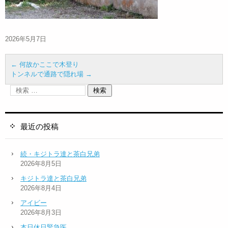
2026年5月7日
←
何故かここで木登り
トンネルで通路で隠れ場
→
最近の投稿
続・キジトラ達と茶白兄弟
2026年8月5日
キジトラ達と茶白兄弟
2026年8月4日
アイビー
2026年8月3日
本日休日緊急医