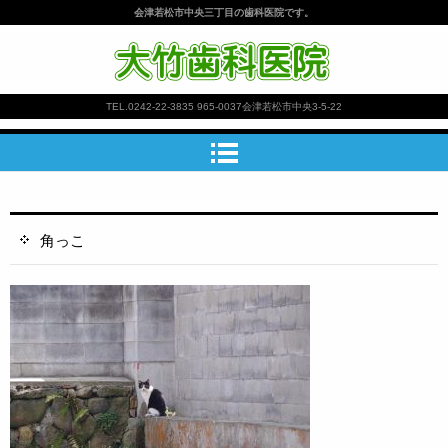
会津若松市中央三丁目の歯科医院です。
大竹歯科医院
TEL.
0242-22-3835
965-0037会津若松市中央3-5-22
角っこ