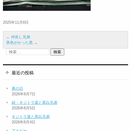
2025年11月8日
←
仲良し兄弟
茶色がかった黒
→
最近の投稿
鼻の日
2026年8月7日
続・キジトラ達と茶白兄弟
2026年8月5日
キジトラ達と茶白兄弟
2026年8月4日
アイビー