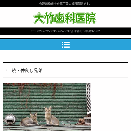
会津若松市中央三丁目の歯科医院です。
大竹歯科医院
TEL.
0242-22-3835
965-0037会津若松市中央3-5-22
続・仲良し兄弟