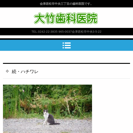
会津若松市中央三丁目の歯科医院です。
大竹歯科医院
TEL.
0242-22-3835
965-0037会津若松市中央3-5-22
続・ハチワレ