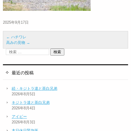
2025年9月17日
←
ハチワレ
高みの見物
→
最近の投稿
続・キジトラ達と茶白兄弟
2026年8月5日
キジトラ達と茶白兄弟
2026年8月4日
アイビー
2026年8月3日
本日休日緊急医