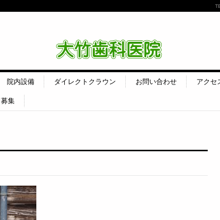
T
大竹歯科医院
院内設備
ダイレクトクラウン
お問い合わせ
アクセ
フ募集