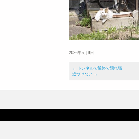
2026年5月9日
←
トンネルで通路で隠れ場
近づけない
→