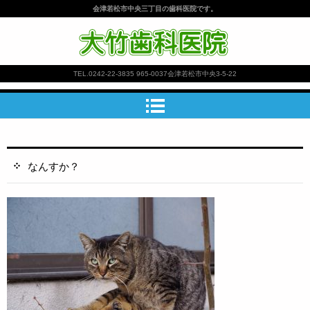
会津若松市中央三丁目の歯科医院です。
大竹歯科医院
TEL.
0242-22-3835
965-0037会津若松市中央3-5-22
なんすか？