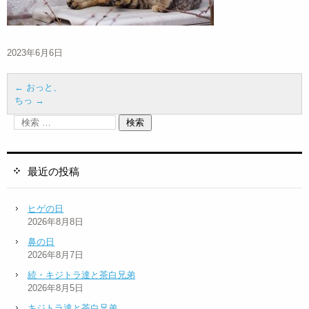
2023年6月6日
←
おっと、
ちっ
→
最近の投稿
ヒゲの日
2026年8月8日
鼻の日
2026年8月7日
続・キジトラ達と茶白兄弟
2026年8月5日
キジトラ達と茶白兄弟