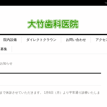
T
大竹歯科医院
院内設備
ダイレクトクラウン
お問い合わせ
アクセ
フ募集
お知らせ
日）まで休診させていただきます。 1月6日（月）より平常通り診療いたしま