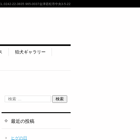
EL.
0242-22-3835
965-0037会津若松市中央3-5-22
ス
狛犬ギャラリー
最近の投稿
ヒゲの日