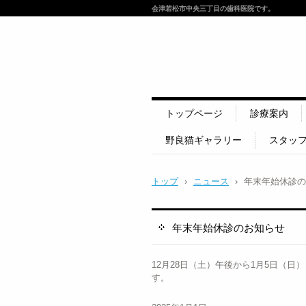
会津若松市中央三丁目の歯科医院です。
トップページ
診療案内
野良猫ギャラリー
スタッ
トップ
›
ニュース
›
年末年始休診の
年末年始休診のお知らせ
12月28日（土）午後から1月5日（
す。