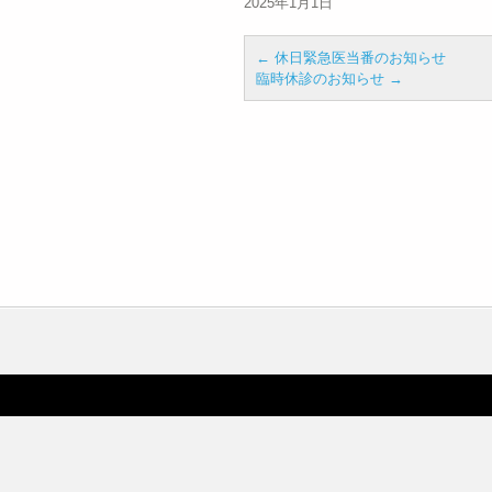
2025年1月1日
←
休日緊急医当番のお知らせ
臨時休診のお知らせ
→